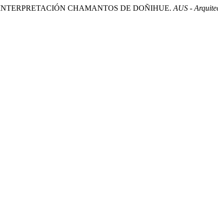
O DE INTERPRETACIÓN CHAMANTOS DE DOÑIHUE.
AUS - Arquitec