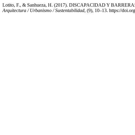
Lotito, F., & Sanhueza, H. (2017). DISCAPACIDAD Y BA
Arquitectura / Urbanismo / Sustentabilidad
, (9), 10–13. https://doi.