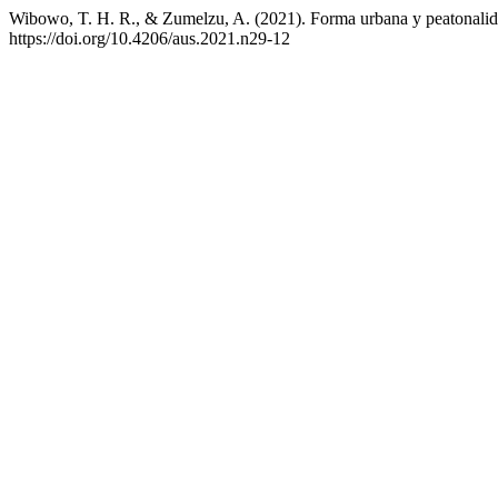
Wibowo, T. H. R., & Zumelzu, A. (2021). Forma urbana y peatonalidad
https://doi.org/10.4206/aus.2021.n29-12