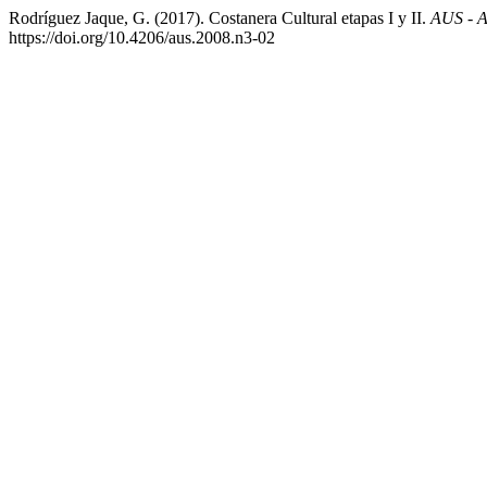
Rodríguez Jaque, G. (2017). Costanera Cultural etapas I y II.
AUS - A
https://doi.org/10.4206/aus.2008.n3-02