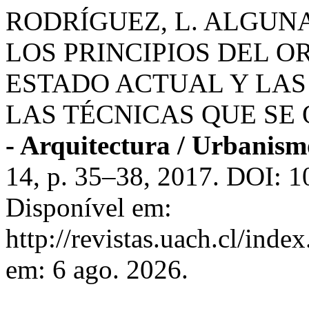
RODRÍGUEZ, L. ALGUN
LOS PRINCIPIOS DEL O
ESTADO ACTUAL Y LAS
LAS TÉCNICAS QUE SE
- Arquitectura / Urbanism
14, p. 35–38, 2017. DOI: 1
Disponível em:
http://revistas.uach.cl/inde
em: 6 ago. 2026.