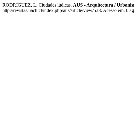
RODRÍGUEZ, L. Ciudades lúdicas.
AUS - Arquitectura / Urbanis
http://revistas.uach.cl/index.php/aus/article/view/538. Acesso em: 6 a