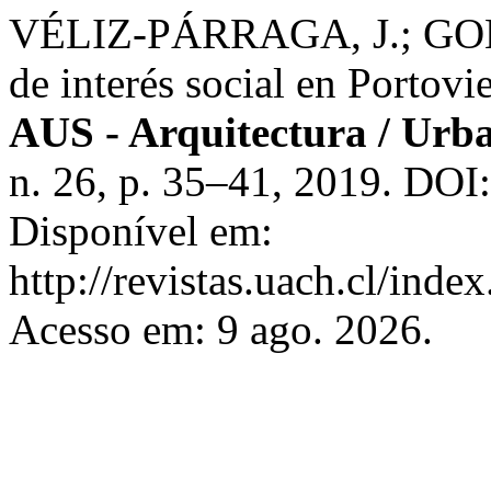
VÉLIZ-PÁRRAGA, J.; GO
de interés social en Portovi
AUS - Arquitectura / Urba
n. 26, p. 35–41, 2019. DOI
Disponível em:
http://revistas.uach.cl/inde
Acesso em: 9 ago. 2026.