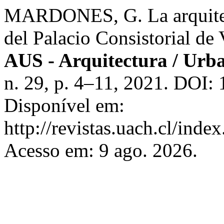
MARDONES, G. La arquitect
del Palacio Consistorial de
AUS - Arquitectura / Urba
n. 29, p. 4–11, 2021. DOI:
Disponível em:
http://revistas.uach.cl/inde
Acesso em: 9 ago. 2026.