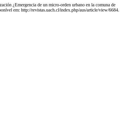
ión ¿Emergencia de un micro-orden urbano en la comuna de
nível em: http://revistas.uach.cl/index.php/aus/article/view/6684.