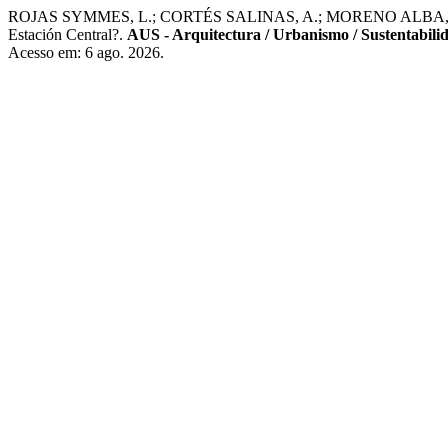
ROJAS SYMMES, L.; CORTÉS SALINAS, A.; MORENO ALBA, D. Producc
Estación Central?.
AUS - Arquitectura / Urbanismo / Sustentabili
Acesso em: 6 ago. 2026.