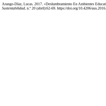
Arango-Díaz, Lucas. 2017. «Deslumbramiento En Ambientes Educa
Sustentabilidad
, n.º 20 (abril):62-69. https://doi.org/10.4206/aus.201