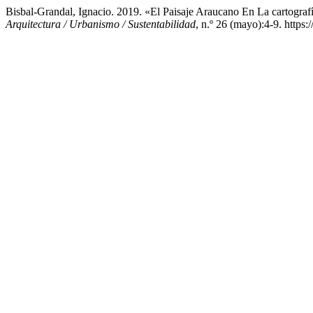
Bisbal-Grandal, Ignacio. 2019. «El Paisaje Araucano En La cartogr
Arquitectura / Urbanismo / Sustentabilidad
, n.º 26 (mayo):4-9. https