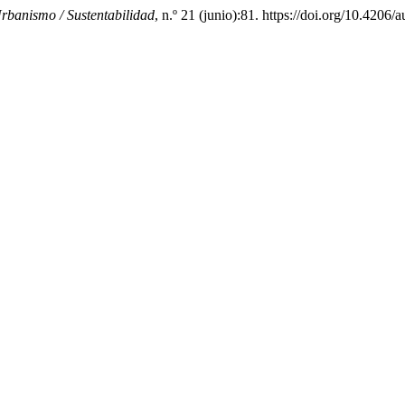
Urbanismo / Sustentabilidad
, n.º 21 (junio):81. https://doi.org/10.4206