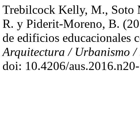
Trebilcock Kelly, M., Soto 
R. y Piderit-Moreno, B. (2
de edificios educacionales c
Arquitectura / Urbanismo /
doi: 10.4206/aus.2016.n20-