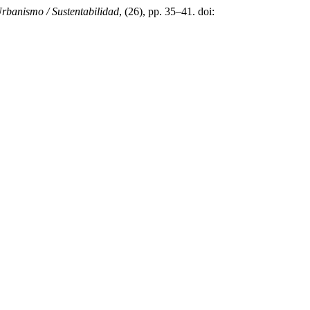
Urbanismo / Sustentabilidad
, (26), pp. 35–41. doi: