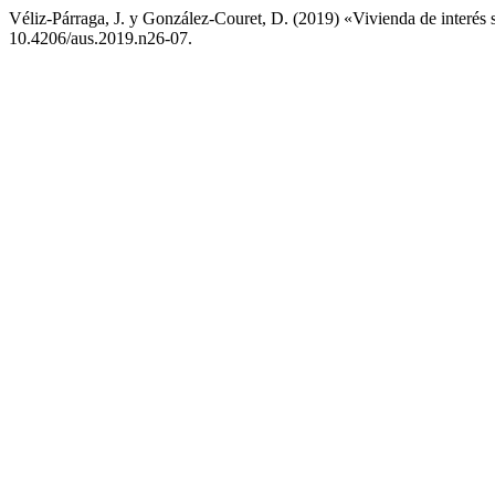
Véliz-Párraga, J. y González-Couret, D. (2019) «Vivienda de interés s
10.4206/aus.2019.n26-07.