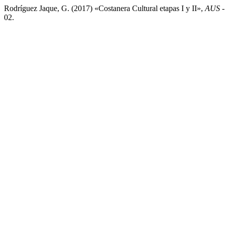
Rodríguez Jaque, G. (2017) «Costanera Cultural etapas I y II»,
AUS - 
02.