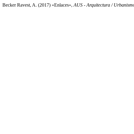
Becker Ravest, A. (2017) «Enlaces»,
AUS - Arquitectura / Urbanismo