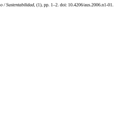
 / Sustentabilidad
, (1), pp. 1–2. doi: 10.4206/aus.2006.n1-01.