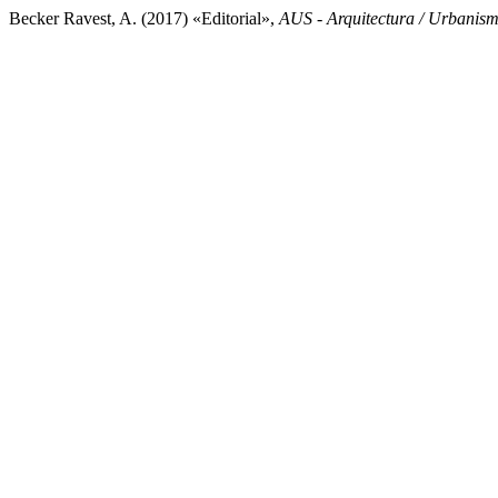
Becker Ravest, A. (2017) «Editorial»,
AUS - Arquitectura / Urbanismo