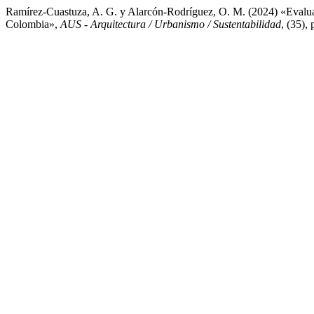
Ramírez-Cuastuza, A. G. y Alarcón-Rodríguez, O. M. (2024) «Evaluaci
Colombia»,
AUS - Arquitectura / Urbanismo / Sustentabilidad
, (35),