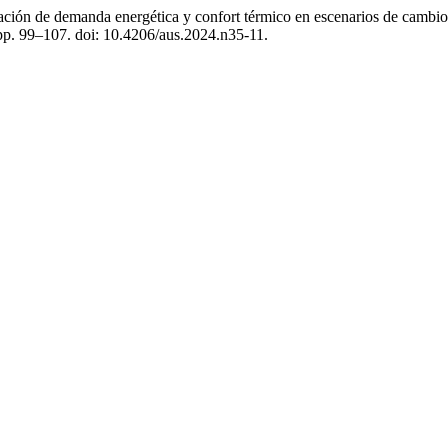
ón de demanda energética y confort térmico en escenarios de cambio c
 pp. 99–107. doi: 10.4206/aus.2024.n35-11.