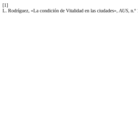
[1]
L. Rodríguez, «La condición de Vitalidad en las ciudades»,
AUS
, n.º