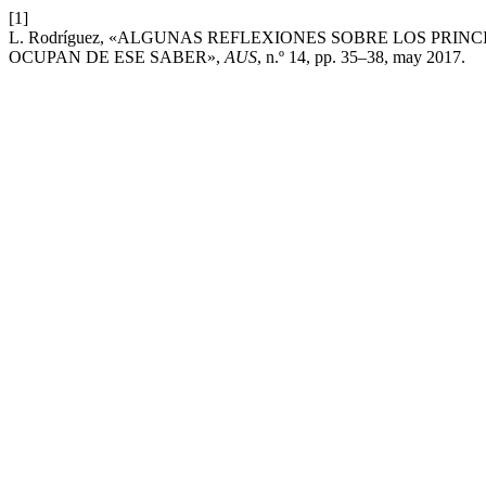
[1]
L. Rodríguez, «ALGUNAS REFLEXIONES SOBRE LOS PRI
OCUPAN DE ESE SABER»,
AUS
, n.º 14, pp. 35–38, may 2017.