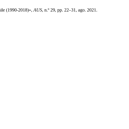
hile (1990-2018)»,
AUS
, n.º 29, pp. 22–31, ago. 2021.