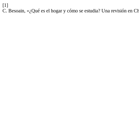
[1]
C. Besoain, «¿Qué es el hogar y cómo se estudia? Una revisión en C