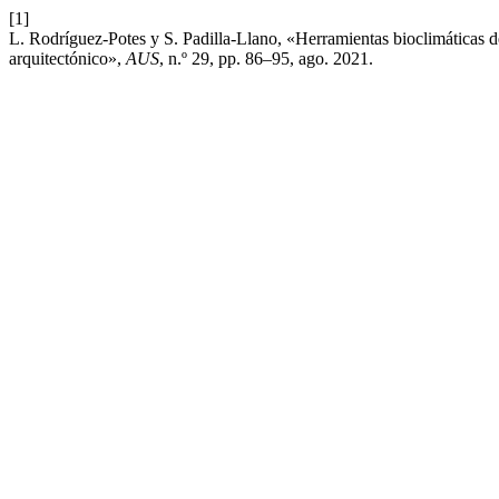
[1]
L. Rodríguez-Potes y S. Padilla-Llano, «Herramientas bioclimáticas d
arquitectónico»,
AUS
, n.º 29, pp. 86–95, ago. 2021.