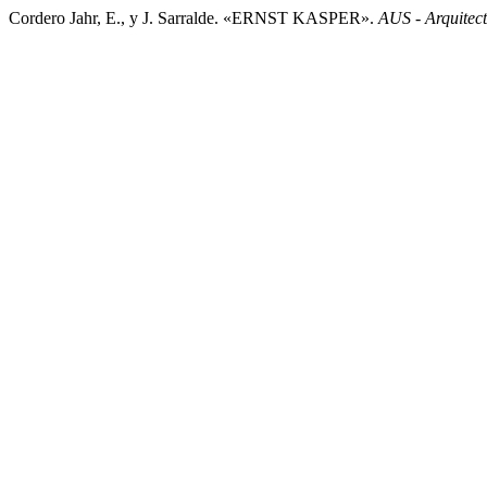
Cordero Jahr, E., y J. Sarralde. «ERNST KASPER».
AUS - Arquitect