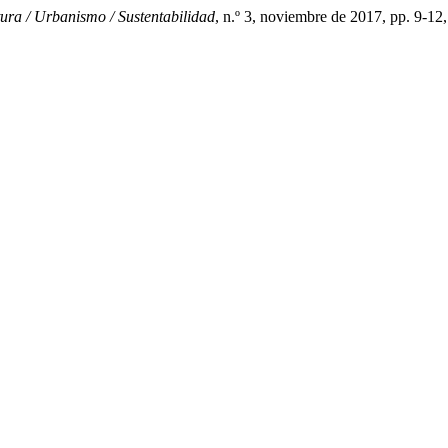
ura / Urbanismo / Sustentabilidad
, n.º 3, noviembre de 2017, pp. 9-12