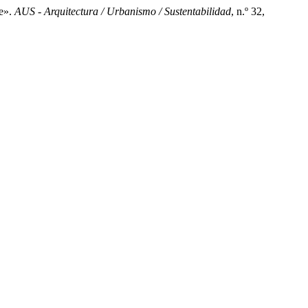
te».
AUS - Arquitectura / Urbanismo / Sustentabilidad
, n.º 32,