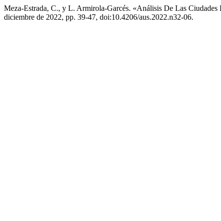
Meza-Estrada, C., y L. Armirola-Garcés. «Análisis De Las Ciudades
diciembre de 2022, pp. 39-47, doi:10.4206/aus.2022.n32-06.