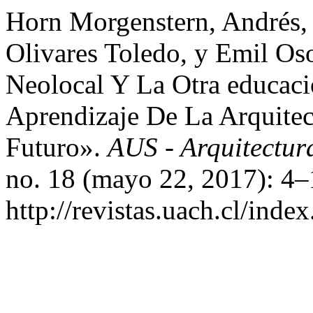
Horn Morgenstern, Andrés, 
Olivares Toledo, y Emil Oso
Neolocal Y La Otra educaci
Aprendizaje De La Arquitec
Futuro».
AUS - Arquitectur
no. 18 (mayo 22, 2017): 4–
http://revistas.uach.cl/inde