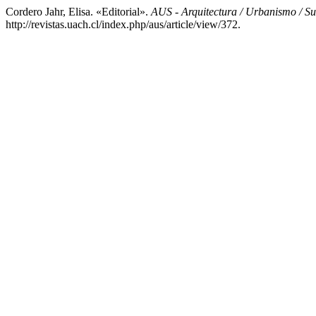
Cordero Jahr, Elisa. «Editorial».
AUS - Arquitectura / Urbanismo / Su
http://revistas.uach.cl/index.php/aus/article/view/372.