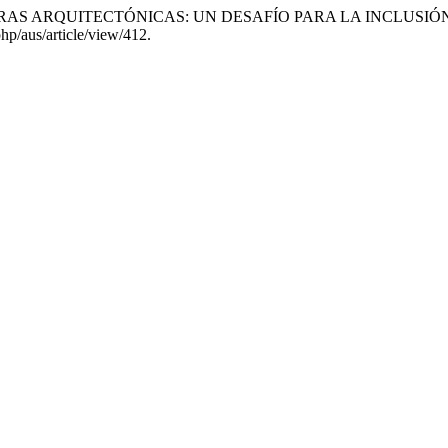
BARRERAS ARQUITECTÓNICAS: UN DESAFÍO PARA LA INCLUSIÓ
php/aus/article/view/412.