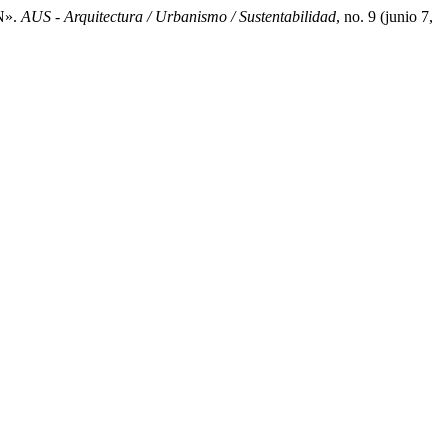
N».
AUS - Arquitectura / Urbanismo / Sustentabilidad
, no. 9 (junio 7,