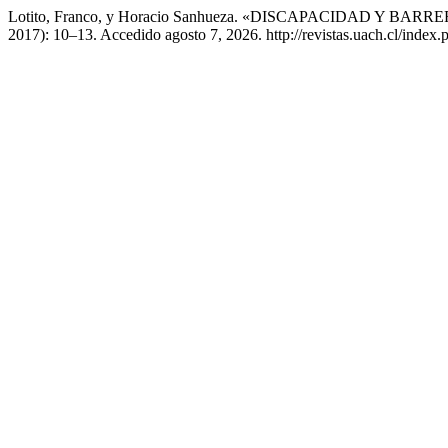
Lotito, Franco, y Horacio Sanhueza. «DISCAPACIDAD Y 
2017): 10–13. Accedido agosto 7, 2026. http://revistas.uach.cl/index.