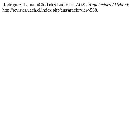
Rodríguez, Laura. «Ciudades Lúdicas».
AUS - Arquitectura / Urbanis
http://revistas.uach.cl/index.php/aus/article/view/538.