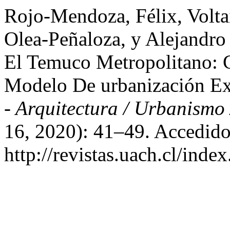
Rojo-Mendoza, Félix, Volta
Olea-Peñaloza, y Alejandro
El Temuco Metropolitano: 
Modelo De urbanización Ex
- Arquitectura / Urbanismo 
16, 2020): 41–49. Accedido
http://revistas.uach.cl/inde