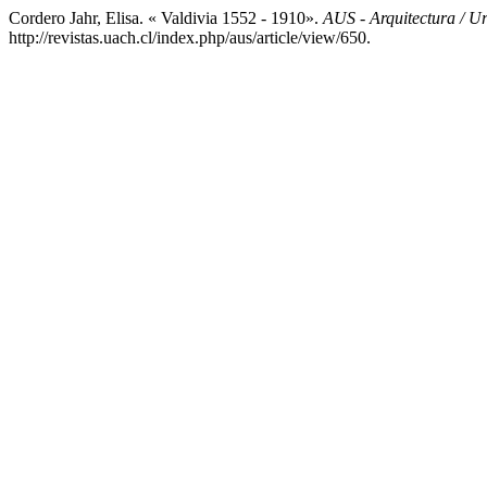
Cordero Jahr, Elisa. « Valdivia 1552 - 1910».
AUS - Arquitectura / Ur
http://revistas.uach.cl/index.php/aus/article/view/650.