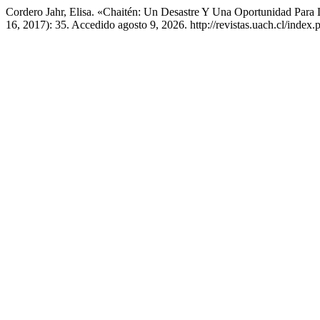
Cordero Jahr, Elisa. «Chaitén: Un Desastre Y Una Oportunidad Para
16, 2017): 35. Accedido agosto 9, 2026. http://revistas.uach.cl/index.