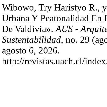
Wibowo, Try Haristyo R., 
Urbana Y Peatonalidad En E
De Valdivia».
AUS - Arquit
Sustentabilidad
, no. 29 (a
agosto 6, 2026.
http://revistas.uach.cl/inde