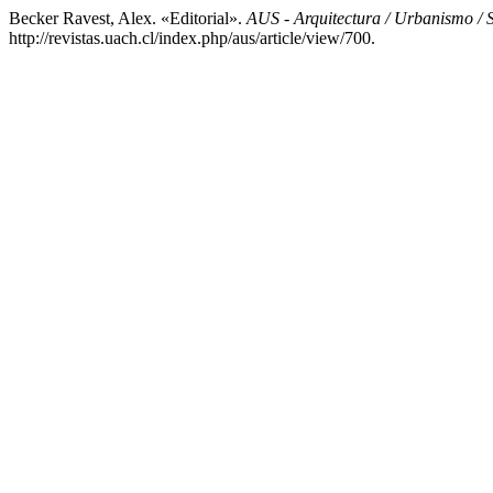
Becker Ravest, Alex. «Editorial».
AUS - Arquitectura / Urbanismo / S
http://revistas.uach.cl/index.php/aus/article/view/700.