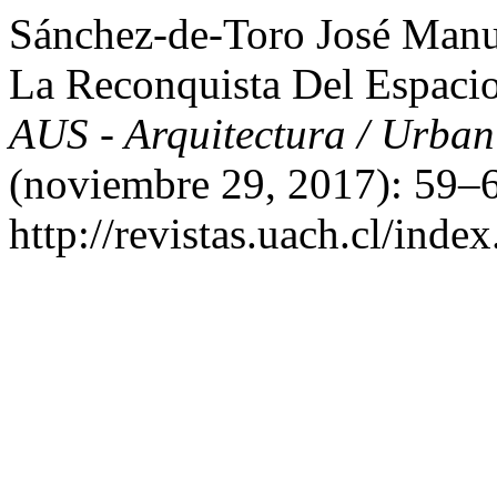
Sánchez-de-Toro José Man
La Reconquista Del Espaci
AUS - Arquitectura / Urban
(noviembre 29, 2017): 59–6
http://revistas.uach.cl/inde