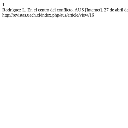
1.
Rodríguez L. En el centro del conflicto. AUS [Internet]. 27 de abril 
http://revistas.uach.cl/index.php/aus/article/view/16