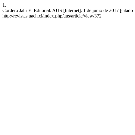
1.
Cordero Jahr E. Editorial. AUS [Internet]. 1 de junio de 2017 [citado
http://revistas.uach.cl/index.php/aus/article/view/372