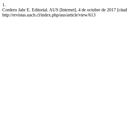
1.
Cordero Jahr E. Editorial. AUS [Internet]. 4 de octubre de 2017 [cita
http://revistas.uach.cl/index.php/aus/article/view/613