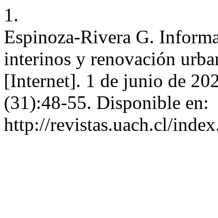
1.
Espinoza-Rivera G. Informa
interinos y renovación urb
[Internet]. 1 de junio de 20
(31):48-55. Disponible en:
http://revistas.uach.cl/inde