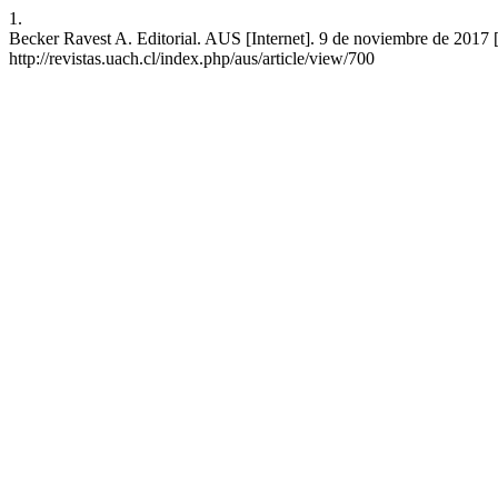
1.
Becker Ravest A. Editorial. AUS [Internet]. 9 de noviembre de 2017 [
http://revistas.uach.cl/index.php/aus/article/view/700