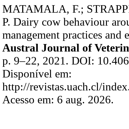
MATAMALA, F.; STRAPPI
P. Dairy cow behaviour arou
management practices and e
Austral Journal of Veteri
p. 9–22, 2021. DOI: 10.4
Disponível em:
http://revistas.uach.cl/inde
Acesso em: 6 aug. 2026.