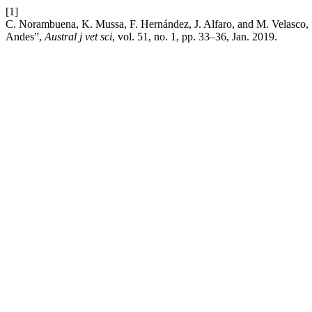
[1]
C. Norambuena, K. Mussa, F. Hernández, J. Alfaro, and M. Velasco, 
Andes”,
Austral j vet sci
, vol. 51, no. 1, pp. 33–36, Jan. 2019.