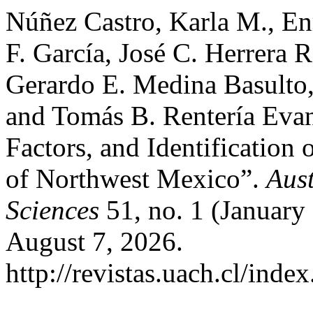
Núñez Castro, Karla M., E
F. García, José C. Herrera 
Gerardo E. Medina Basulto,
and Tomás B. Rentería Evan
Factors, and Identification
of Northwest Mexico”.
Aust
Sciences
51, no. 1 (January
August 7, 2026.
http://revistas.uach.cl/inde