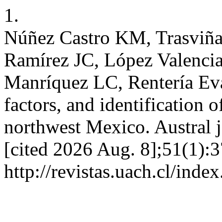
1.
Núñez Castro KM, Trasviña
Ramírez JC, López Valenci
Manríquez LC, Rentería Eva
factors, and identification 
northwest Mexico. Austral j 
[cited 2026 Aug. 8];51(1):3
http://revistas.uach.cl/inde