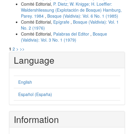
Comité Editorial,
P. Dietz; W. Knigge; H. Loeffler:
Waldershliessung (Explotación de Bosque) Hamburg,
Parey. 1984
,
Bosque (Valdivia): Vol. 6 No. 1 (1985)
Comité Editorial,
Epígrafe
,
Bosque (Valdivia): Vol. 1
No. 2 (1976)
Comité Editorial,
Palabras del Editor
,
Bosque
(Valdivia): Vol. 3 No. 1 (1979)
1
2
>
>>
Language
English
Español (España)
Information