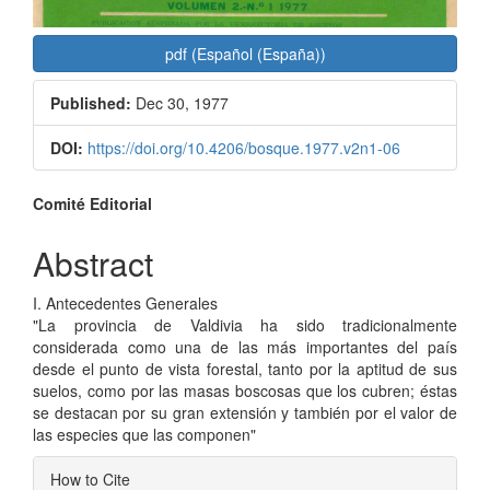
pdf (Español (España))
Published:
Dec 30, 1977
DOI:
https://doi.org/10.4206/bosque.1977.v2n1-06
Main
Comité Editorial
Article
Abstract
Content
I. Antecedentes Generales
"La provincia de Valdivia ha sido tradicionalmente
considerada como una de las más importantes del país
desde el punto de vista forestal, tanto por la aptitud de sus
suelos, como por las masas boscosas que los cubren; éstas
se destacan por su gran extensión y también por el valor de
las especies que las componen"
Article
How to Cite