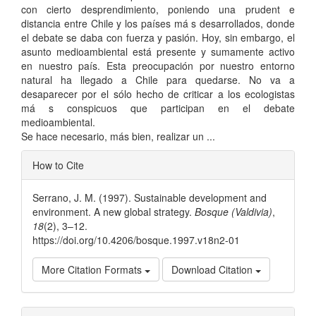
con cierto desprendimiento, poniendo una prudent e
distancia entre Chile y los países má s desarrollados, donde
el debate se daba con fuerza y pasión. Hoy, sin embargo, el
asunto medioambiental está presente y sumamente activo
en nuestro país. Esta preocupación por nuestro entorno
natural ha llegado a Chile para quedarse. No va a
desaparecer por el sólo hecho de criticar a los ecologistas
má s conspicuos que participan en el debate
medioambiental.
Se hace necesario, más bien, realizar un ...
Article
How to Cite
Details
Serrano, J. M. (1997). Sustainable development and
environment. A new global strategy.
Bosque (Valdivia)
,
18
(2), 3–12.
https://doi.org/10.4206/bosque.1997.v18n2-01
More Citation Formats
Download Citation