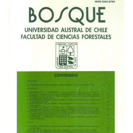
Article
Sidebar