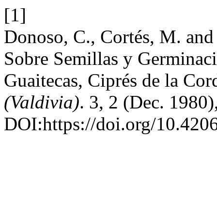
[1]
Donoso, C., Cortés, M. and
Sobre Semillas y Germinació
Guaitecas, Ciprés de la Cor
(Valdivia)
. 3, 2 (Dec. 1980
DOI:https://doi.org/10.420