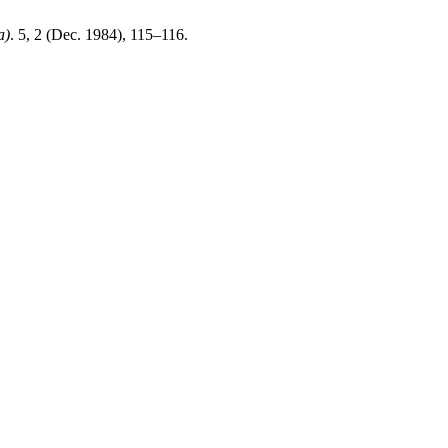
a)
. 5, 2 (Dec. 1984), 115–116.