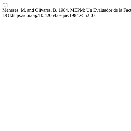
[1]
Meneses, M. and Olivares, B. 1984. MEPM: Un Evaluador de la Fac
DOI:https://doi.org/10.4206/bosque.1984.v5n2-07.