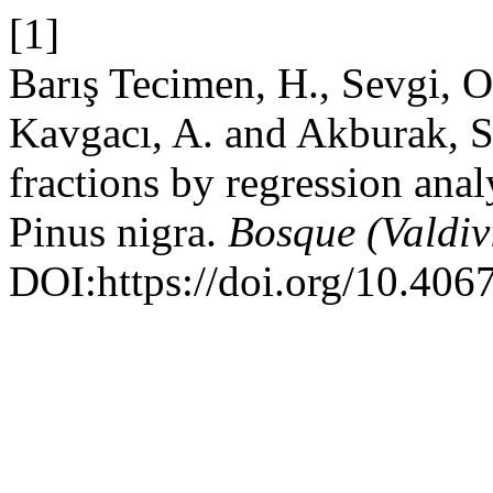
[1]
Barış Tecimen, H., Sevgi, O.
Kavgacı, A. and Akburak, S. 
fractions by regression anal
Pinus nigra.
Bosque (Valdiv
DOI:https://doi.org/10.4