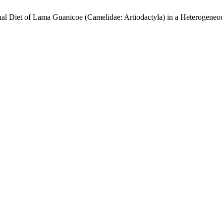
asonal Diet of Lama Guanicoe (Camelidae: Artiodactyla) in a Heterogen