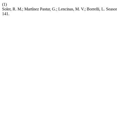
(1)
Soler, R. M.; Martínez Pastur, G.; Lencinas, M. V.; Borrelli, L. Se
141.