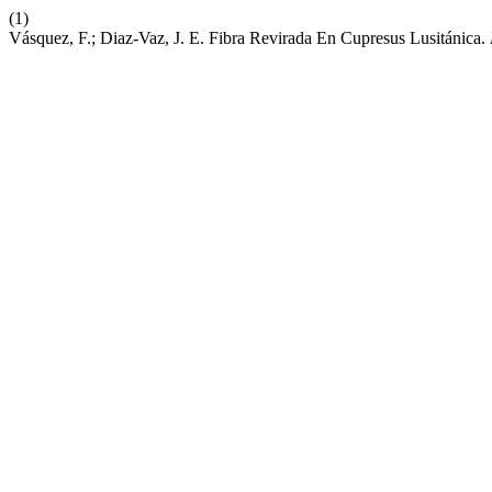
(1)
Vásquez, F.; Diaz-Vaz, J. E. Fibra Revirada En Cupresus Lusitánica.